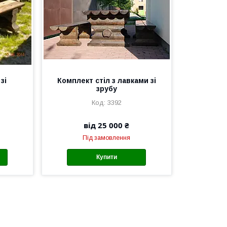
зі
Комплект стіл з лавками зі
зрубу
3392
від 25 000 ₴
Під замовлення
Купити