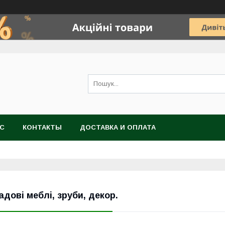
АС
КОНТАКТЫ
ДОСТАВКА И ОПЛАТА
адові меблі, зруби, декор.