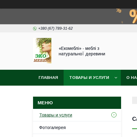
+380 (67) 789-31-62
«Екомеблі» - меблі з
натуральноЇ деревини
ГЛАВНАЯ
ТОВАРЫ И УСЛУГИ
О Н
Товары и услуги
С
Фотогалерея