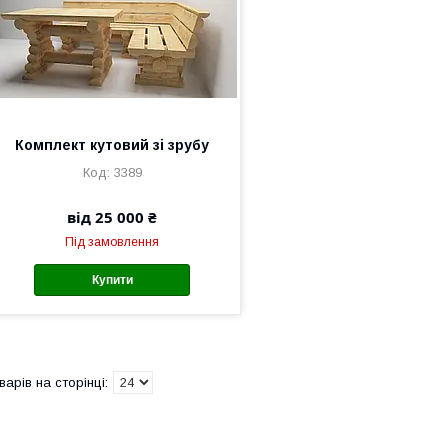
Комплект кутовий зі зрубу
3389
від 25 000 ₴
Під замовлення
Купити