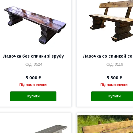
Лавочка без спинки зі зрубу
Лавочка со спинкой со
3524
3116
5 000 ₴
5 500 ₴
Під замовлення
Під замовлення
Купити
Купити