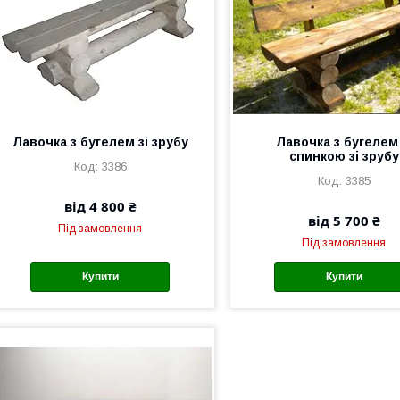
Лавочка з бугелем зі зрубу
Лавочка з бугелем 
спинкою зі зрубу
3386
3385
від 4 800 ₴
від 5 700 ₴
Під замовлення
Під замовлення
Купити
Купити