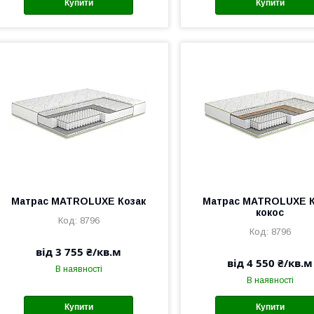
Купити
Купити
Матрас MATROLUXE Козак
Матрас MATROLUXE К
кокос
8796
8796
від 3 755 ₴/кв.м
від 4 550 ₴/кв.м
В наявності
В наявності
Купити
Купити