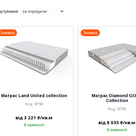
Знижка
Знижка
Матрас Land United collection
Матрас Diamond G
Collection
8796
8796
від 3 221 ₴/кв.м
від 8 035 ₴/кв.м
В наявності
В наявності