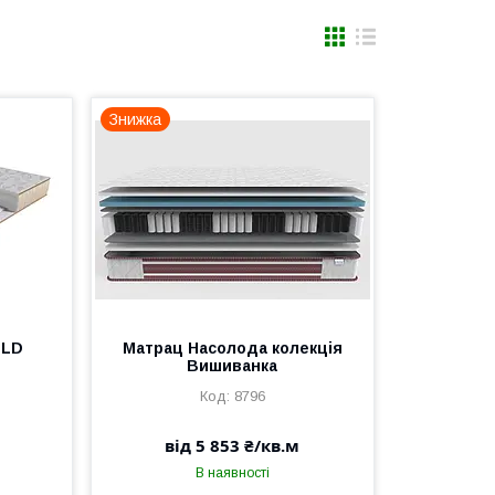
Знижка
OLD
Матрац Насолода колекція
Вишиванка
8796
від 5 853 ₴/кв.м
В наявності