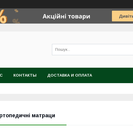
АС
КОНТАКТЫ
ДОСТАВКА И ОПЛАТА
ртопедичні матраци