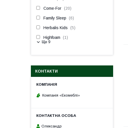
Come-For
20
Family Sleep
6
Herbalis Kids
5
Highfoam
1
Ще 9
КОНТАКТИ
Компанія «Екомеблі»
Олександр