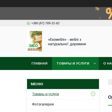
+380 (67) 789-31-62
«Екомеблі» - меблі з
натуральноЇ деревини
ГЛАВНАЯ
ТОВАРЫ И УСЛУГИ
О Н
Товары и услуги
О
Фотогалерея