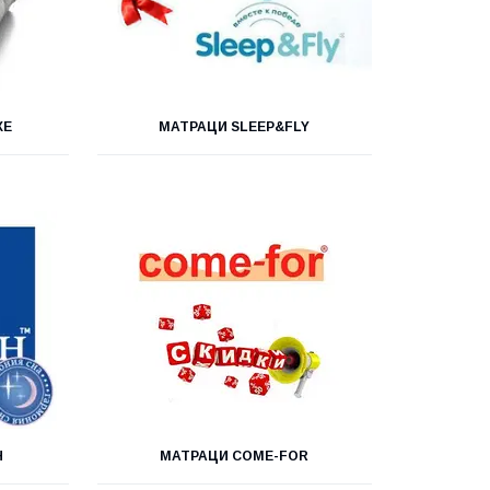
XE
МАТРАЦИ SLEEP&FLY
Н
МАТРАЦИ COME-FOR