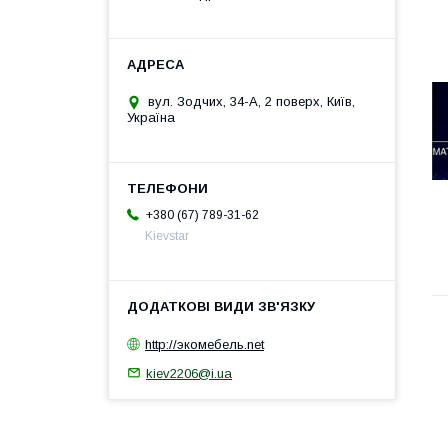
вул. Зодчих, 34-А, 2 поверх, Київ,
Україна
+380 (67) 789-31-62
Kievstar
http://экомебель.net
kiev2206@i.ua