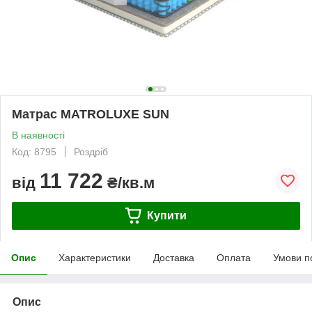
Матрас MATROLUXE SUN
В наявності
Код: 8795
Роздріб
11 722
від
₴/кв.м
Купити
Опис
Характеристики
Доставка
Оплата
Умови п
Опис