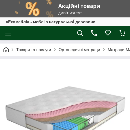
«Екомеблі» - меблі з натуральноЇ деревини
Товари та послуги
Ортопедичні матраци
Матраци 