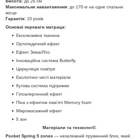
Висота:
до 26 см
Максимальне навантаження
: до 170 кг на одне спальне
місце
Гарантія:
10 років
Основні переваги матраца:
Ексклюзивна тканина
Ортопедичний ефект
Ефект Зима/Літо
Інноваційна система Butterfly
Циркуляція повітря
Екологічно чисті матеріали
Кутова система підтримки
Гіпоалергенний ефект
Піна з ефектом пам'яті Memory foam
Мікромасажний ефект
5 зон
Матеріали та технології
:
Pocket Spring 5 zones
— незалежний пружинний блок, який