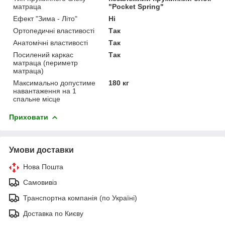
матраца
"Pocket Spring"
Ефект "Зима - Літо"
Ні
Ортопедичні властивості
Так
Анатомічні властивості
Так
Посилений каркас
Так
матраца (периметр
матраца)
Максимально допустиме
180 кг
навантаження на 1
спальне місце
Приховати
Умови доставки
Нова Пошта
Самовивіз
Транспортна компанія (по Україні)
Доставка по Києву