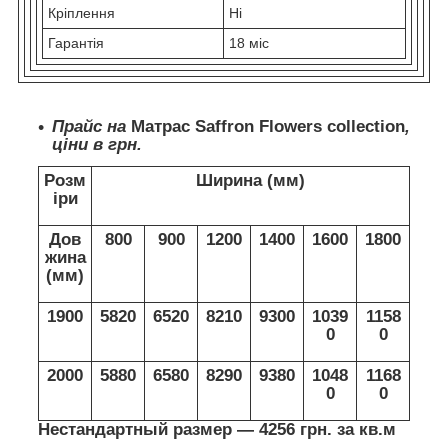
Кріплення
Нi
Гарантія
18 міс
Прайс на
Матраc Saffron Flowers collection
,
ціни в грн.
Розм
Ширина (мм)
іри
Дов
800
900
1200
1400
1600
1800
жина
(мм)
1900
5820
6520
8210
9300
1039
1158
0
0
2000
5880
6580
8290
9380
1048
1168
0
0
Нестандартный размер ― 4256 грн. за кв.м