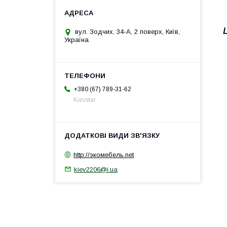
вул. Зодчих, 34-А, 2 поверх, Київ,
Україна
+380 (67) 789-31-62
Kievstar
http://экомебель.net
kiev2206@i.ua