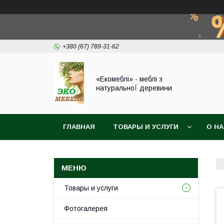
+380 (67) 789-31-62
«Екомеблі» - меблі з
натуральноЇ деревини
ГЛАВНАЯ
ТОВАРЫ И УСЛУГИ
О Н
Товары и услуги
Фотогалерея