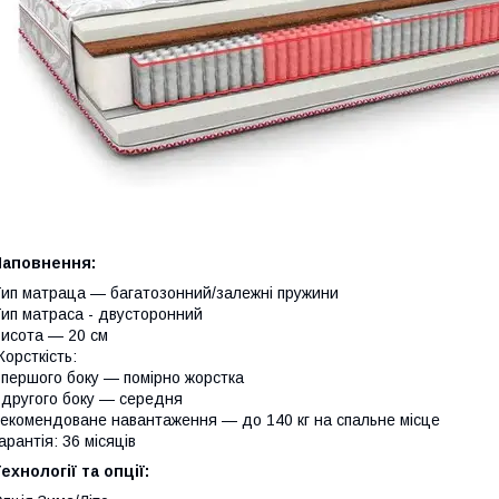
Наповнення:
ип матраца — багатозонний/залежні пружини
ип матраса - двусторонний
исота — 20 см
орсткість:
 першого боку — помірно жорстка
 другого боку — середня
екомендоване навантаження — до 140 кг на спальне місце
арантія: 36 місяців
ехнології та опції: