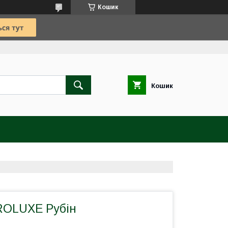
Кошик
Кошик
ROLUXE Рубін