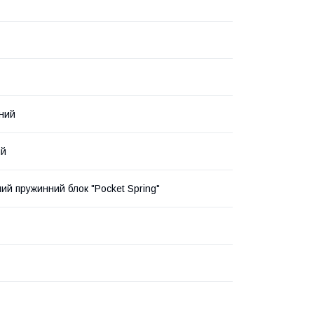
ний
ий
ий пружинний блок "Pocket Spring"