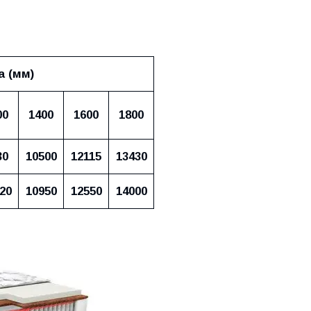
 (мм)
00
1400
1600
1800
30
10500
12115
13430
20
10950
12550
14000