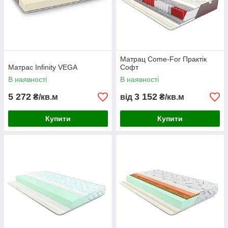
Матрац Come-For Практік
Матрас Infinity VEGA
Софт
В наявності
В наявності
5 272
3 152
₴/кв.м
від
₴/кв.м
Купити
Купити