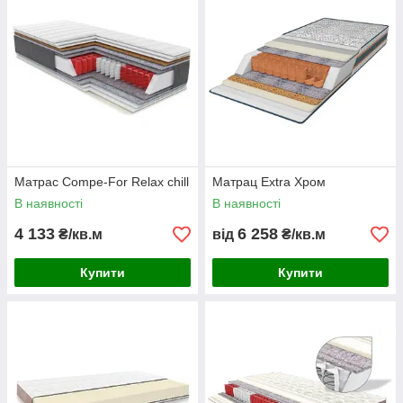
Матрас Compe-For Relax chill
Матрац Extra Хром
В наявності
В наявності
4 133
6 258
₴/кв.м
від
₴/кв.м
Купити
Купити