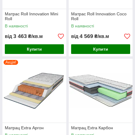
Матрас Roll Innovation Mini
Матрас Roll Innovation Coco
Roll
Roll
В наявності
В наявності
3 463
4 569
від
₴/кв.м
від
₴/кв.м
Купити
Купити
Акція!
Матрац Extra Аргон
Матрац Extra Карбон