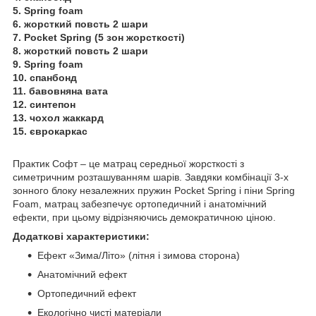
5.
Spring foam
6.
жорсткий повсть 2 шари
7.
Pocket Spring (5 зон жорсткості)
8. жорсткий повсть 2 шари
9. Spring foam
10. спанбонд
11. бавовняна вата
12. синтепон
13. чохол жаккард
15. єврокаркас
Практик Софт – це матрац середньої жорсткості з
симетричним розташуванням шарів. Завдяки комбінації 3-х
зонного блоку незалежних пружин Pocket Spring і піни Spring
Foam, матрац забезпечує ортопедичний і анатомічний
ефекти, при цьому відрізняючись демократичною ціною.
Додаткові характеристики:
Ефект «Зима/Літо» (літня і зимова сторона)
Анатомічний ефект
Ортопедичний ефект
Екологічно чисті матеріали