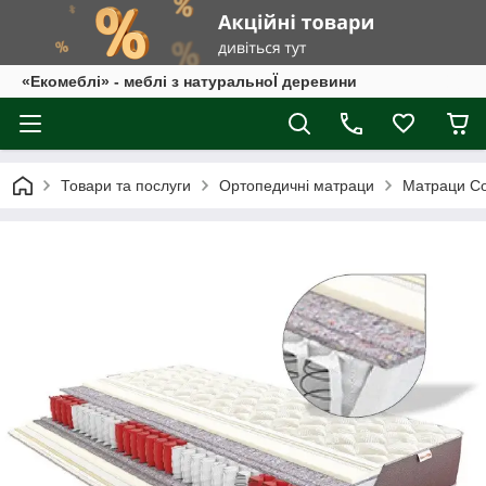
«Екомеблі» - меблі з натуральноЇ деревини
Товари та послуги
Ортопедичні матраци
Матраци C