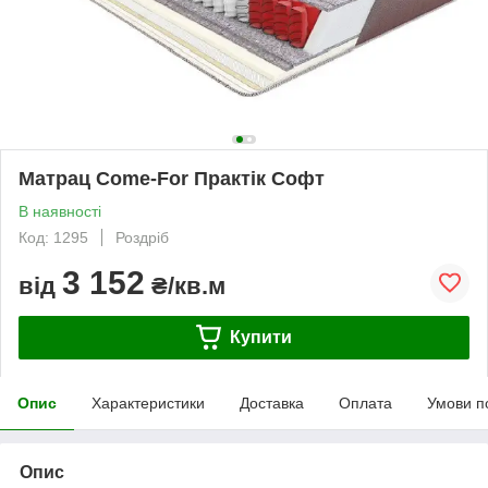
Матрац Come-For Практік Софт
В наявності
Код: 1295
Роздріб
3 152
від
₴/кв.м
Купити
Опис
Характеристики
Доставка
Оплата
Умови п
Опис