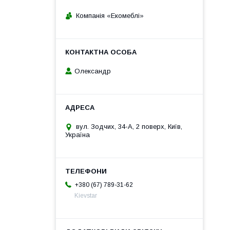
Компанія «Екомеблі»
Олександр
вул. Зодчих, 34-А, 2 поверх, Київ,
Україна
+380 (67) 789-31-62
Kievstar