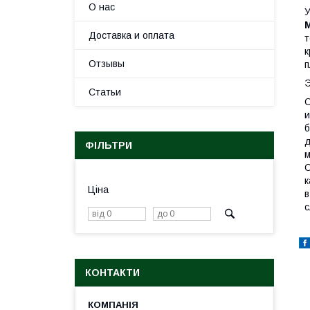
О нас
Доставка и оплата
к
Отзывы
п
Э
Статьи
и
б
д
ФІЛЬТРИ
м
О
к
Ціна
в
с
КОНТАКТИ