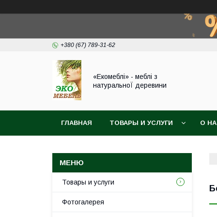
+380 (67) 789-31-62
«Екомеблі» - меблі з
натуральноЇ деревини
ГЛАВНАЯ
ТОВАРЫ И УСЛУГИ
О Н
Товары и услуги
Б
Фотогалерея