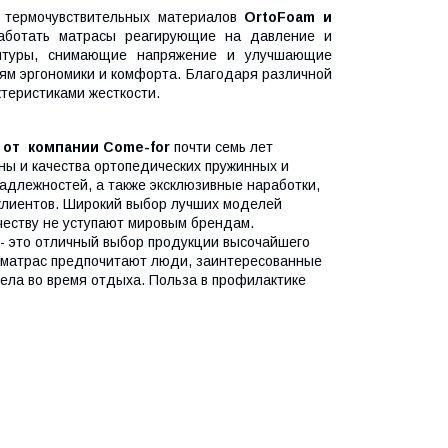
м термочувствительных материалов
OrtoFoam и
зработать матрасы реагирующие на давление и
онтуры, снимающие напряжение и улучшающие
ям эргономики и комфорта. Благодаря различной
теристиками жесткости.
n от компании Come-for
почти семь лет
ны и качества ортопедических пружинных и
надлежностей, а также эксклюзивные наработки,
клиентов. Широкий выбор лучших моделей
ачеству не уступают мировым брендам.
 - это отличный выбор продукции высочайшего
й матрас предпочитают люди, заинтересованные
ела во время отдыха. Польза в профилактике