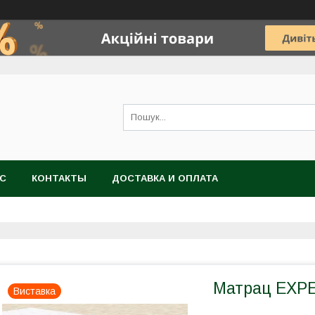
АС
КОНТАКТЫ
ДОСТАВКА И ОПЛАТА
Матрац EXPE
Виставка