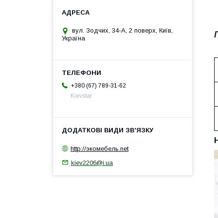
вул. Зодчих, 34-А, 2 поверх, Київ,
Україна
+380 (67) 789-31-62
Kievstar
http://экомебель.net
kiev2206@i.ua