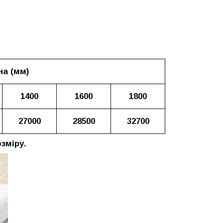
а (мм)
1400
1600
1800
27000
28500
32700
зміру.