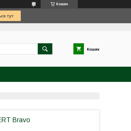
Кошик
Кошик
RT Bravo