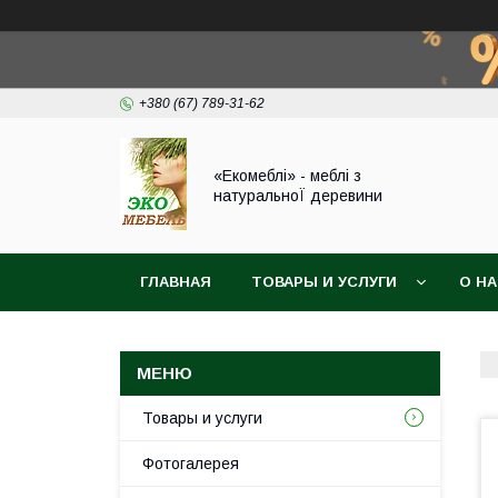
+380 (67) 789-31-62
«Екомеблі» - меблі з
натуральноЇ деревини
ГЛАВНАЯ
ТОВАРЫ И УСЛУГИ
О Н
Товары и услуги
Фотогалерея