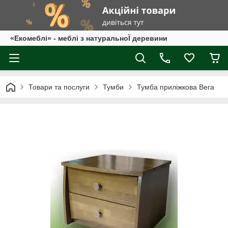
«Екомеблі» - меблі з натуральноЇ деревини
Товари та послуги
Тумби
Тумба приліжкова Вега