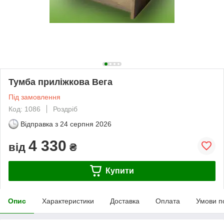
Тумба приліжкова Вега
Під замовлення
Код: 1086
Роздріб
Відправка з
24 серпня 2026
4 330
від
₴
Купити
Опис
Характеристики
Доставка
Оплата
Умови п