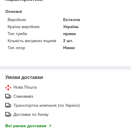
Основні
Виробник
Естелла
Країна виробник
Україна
Тип тумби
пряма
Кількість висувних ящиків
2 шт.
Тип опор
Ніжки
Умови доставки
Нова Пошта
Самовивіз
Транспортна компанія (по Україні)
Доставка по Києву
Всі умови доставки