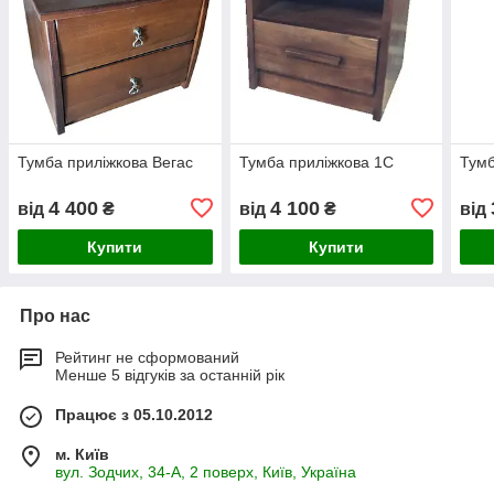
Тумба приліжкова Вегас
Тумба приліжкова 1С
Тумб
4 400
4 100
від
₴
від
₴
від
Купити
Купити
Про нас
Рейтинг не сформований
Менше 5 відгуків за останній рік
Працює з 05.10.2012
м. Київ
вул. Зодчих, 34-А, 2 поверх, Київ, Україна