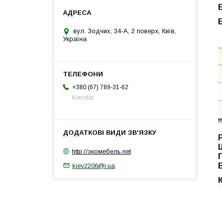
вул. Зодчих, 34-А, 2 поверх, Київ,
Україна
+380 (67) 789-31-62
Kievstar
http://экомебель.net
kiev2206@i.ua