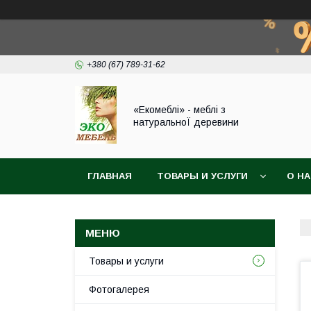
+380 (67) 789-31-62
«Екомеблі» - меблі з
натуральноЇ деревини
ГЛАВНАЯ
ТОВАРЫ И УСЛУГИ
О Н
Товары и услуги
Фотогалерея