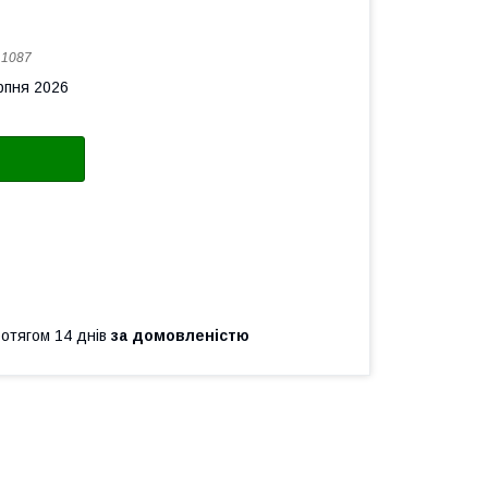
:
1087
рпня 2026
ротягом 14 днів
за домовленістю