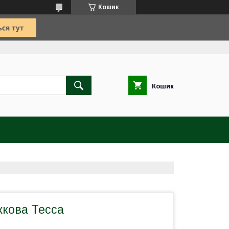
Кошик
Кошик
жкова Тесса