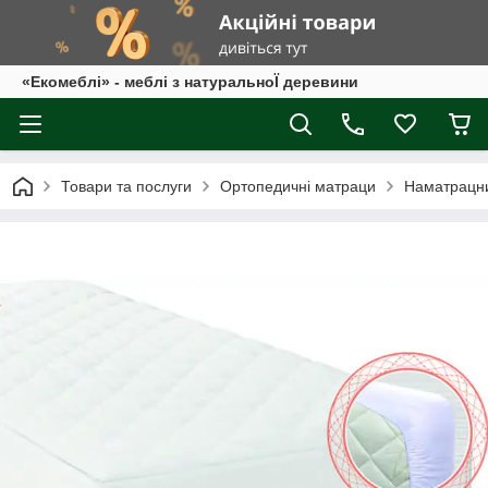
«Екомеблі» - меблі з натуральноЇ деревини
Товари та послуги
Ортопедичні матраци
Наматрацн