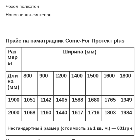
Чохол полікотон
Наповнення-синтепон
Прайс на
наматрацник Come-For Протект plus
Раз
Ширина (мм)
мер
ы
Дли
800
900
1200
1400
1500
1600
1800
на
(мм)
1900
1051
1142
1405
1588
1680
1765
1949
2000
1068
1160
1440
1617
1716
1803
1984
Нестандартный размер (стоимость за 1 кв. м.) ― 831грн