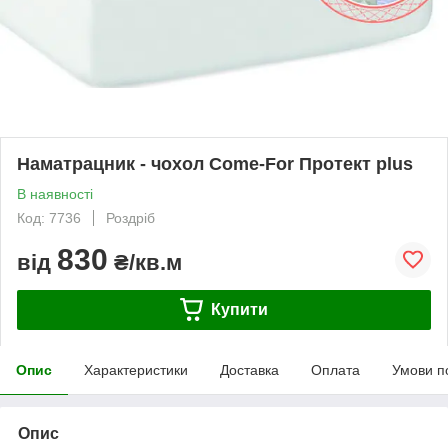
Наматрацник - чохол Come-For Протект plus
В наявності
Код: 7736
Роздріб
830
від
₴/кв.м
Купити
Опис
Характеристики
Доставка
Оплата
Умови п
Опис