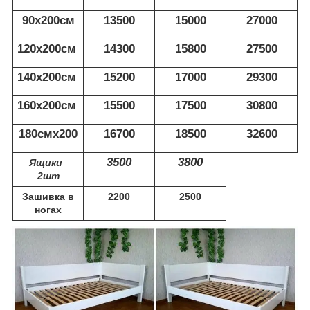
90х200см
13500
15000
27000
120х200см
14300
15800
27500
140х200см
15200
17000
29300
160х200см
15500
17500
30800
180смх200
16700
18500
32600
3500
3800
Ящики
2шт
Зашивка в
2200
2500
ногах