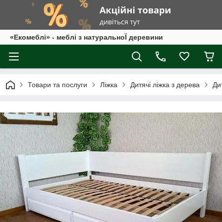
«Екомеблі» - меблі з натуральноЇ деревини
Товари та послуги
Ліжка
Дитячі ліжка з дерева
Ди