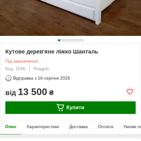
Кутове дерев'яне ліжко Шанталь
Під замовлення
Код: 1590
Роздріб
Відправка з
16 серпня 2026
13 500
від
₴
Купити
Опис
Характеристики
Доставка
Оплата
Умови п