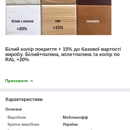
Білий колір покриття + 15% до базової вартості
виробу. Білий+патина, мілк+патина та колір по
RAL +20%
Приховати
Характеристики
Основні
Виробник
Мебликофф
Країна виробник
Україна