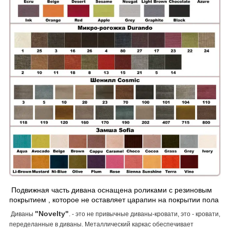
Подвижная часть дивана оснащена роликами с резиновым
покрытием , которое не оставляет царапин на покрытии пола
"Novelty"
Диваны
. - это не привычные диваны-кровати, это - кровати,
переделанные в диваны. Металлический каркас обеспечивает