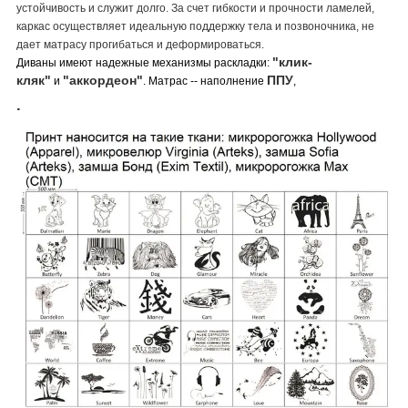
устойчивость и служит долго. За счет гибкости и прочности ламелей,
каркас осуществляет идеальную поддержку тела и позвоночника, не
дает матрасу прогибаться и деформироваться.
"клик-
Диваны имеют надежные механизмы раскладки:
кляк"
"аккордеон"
ППУ
и
. Матрас -- наполнение
,
.