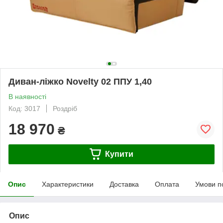
Диван-ліжко Novelty 02 ППУ 1,40
В наявності
Код: 3017
Роздріб
18 970
₴
Купити
Опис
Характеристики
Доставка
Оплата
Умови п
Опис