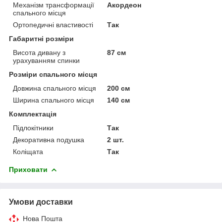
Механізм трансформації
Акордеон
спального місця
Ортопедичні властивості
Так
Габаритні розміри
Висота дивану з
87 см
урахуванням спинки
Розміри спального місця
Довжина спального місця
200 см
Ширина спального місця
140 см
Комплектація
Підлокітники
Так
Декоративна подушка
2 шт.
Коліщата
Так
Приховати
Умови доставки
Нова Пошта