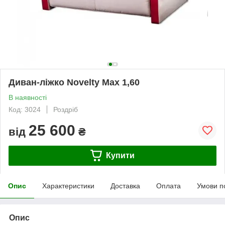
Диван-ліжко Novelty Max 1,60
В наявності
Код: 3024
Роздріб
25 600
від
₴
Купити
Опис
Характеристики
Доставка
Оплата
Умови п
Опис