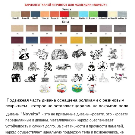
Подвижная часть дивана оснащена роликами с резиновым
покрытием , которое не оставляет царапин на покрытии пола
"Novelty"
Диваны
. - это не привычные диваны-кровати, это - кровати,
переделанные в диваны. Металлический каркас обеспечивает
устойчивость и служит долго. За счет гибкости и прочности ламелей,
каркас осуществляет идеальную поддержку тела и позвоночника, не