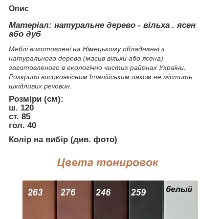
Опис
Матеріал: натуральне дерево - вільха . ясен
або дуб
Меблі виготовлені на Німецькому обладнанні з
натурального дерева (масив вільхи або ясена)
заготовленого в екологічно чистих районах України.
Розкриті високоякісним Італійським лаком не містить
шкідливих речовин
.
Розміри (см):
ш. 120
ст. 85
гол. 40
Колір на вибір (див. фото)