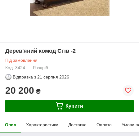
Дерев'яний комод Стів -2
Під замовлення
Код: 3424
Роздріб
Відправка з
21 серпня 2026
20 200
₴
Купити
Опис
Характеристики
Доставка
Оплата
Умови п