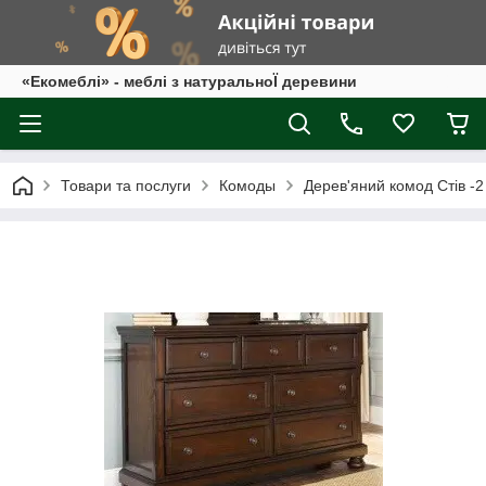
«Екомеблі» - меблі з натуральноЇ деревини
Товари та послуги
Комоды
Дерев'яний комод Стів -2