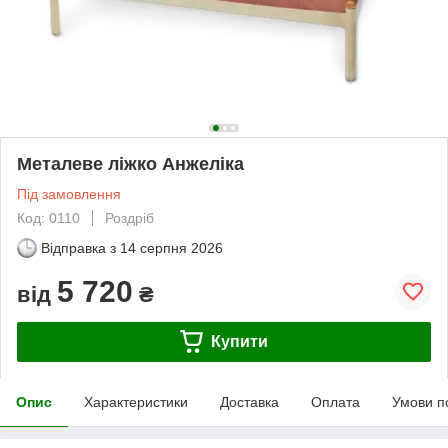
Металеве ліжко Анжеліка
Під замовлення
Код: 0110
Роздріб
Відправка з
14 серпня 2026
5 720
від
₴
Купити
Опис
Характеристики
Доставка
Оплата
Умови п