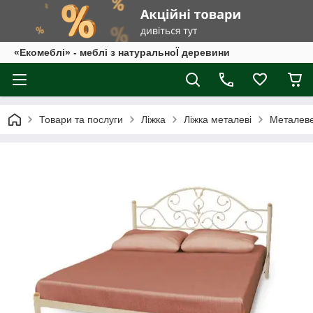
«Екомеблі» - меблі з натуральноЇ деревини
Товари та послуги
Ліжка
Ліжка металеві
Металеве