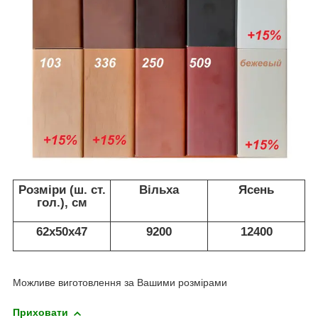
Розміри (ш. ст.
Вільха
Ясень
гол.), см
62х50х47
9200
12400
Можливе виготовлення за Вашими розмірами
Приховати