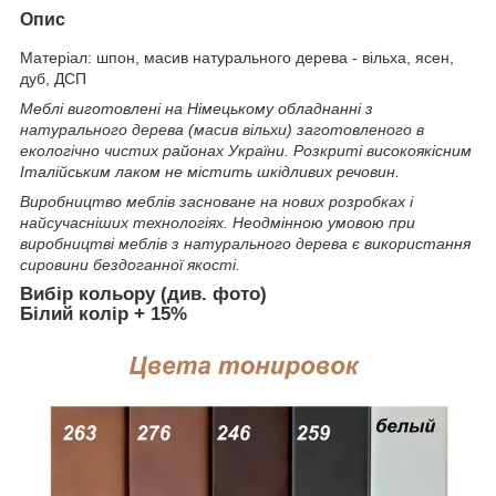
Опис
Матеріал: шпон, масив натурального дерева - вільха, ясен,
дуб, ДСП
Меблі виготовлені на Німецькому обладнанні з
натурального дерева (масив вільхи) заготовленого в
екологічно чистих районах України. Розкриті високоякісним
Італійським лаком не містить шкідливих речовин.
Виробництво меблів засноване на нових розробках і
найсучасніших технологіях. Неодмінною умовою при
виробництві меблів з натурального дерева є використання
сировини бездоганної якості.
Вибір кольору (див. фото)
Білий колір + 15%