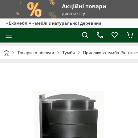
«Екомеблі» - меблі з натуральноЇ деревини
Товари та послуги
Тумби
Приліжкова тумба Ріо люкс