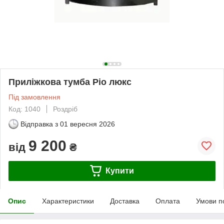
Приліжкова тумба Ріо люкс
Під замовлення
Код: 1040
Роздріб
Відправка з
01 вересня 2026
9 200
від
₴
Купити
Опис
Характеристики
Доставка
Оплата
Умови п