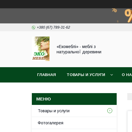
+380 (67) 789-31-62
«Екомеблі» - меблі з
натуральноЇ деревини
ГЛАВНАЯ
ТОВАРЫ И УСЛУГИ
О Н
Товары и услуги
Фотогалерея