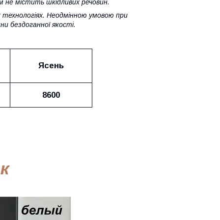
м не містить шкідливих речовин.
х технологіях. Неодмінною умовою при
ни бездоганної якості.
Ясень
8600