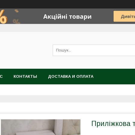
АС
КОНТАКТЫ
ДОСТАВКА И ОПЛАТА
Приліжкова т