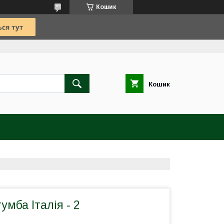
Кошик
Кошик
умба Італія - 2