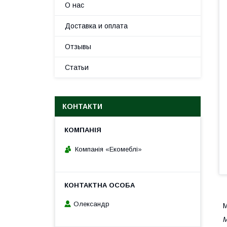
О нас
Доставка и оплата
Отзывы
Статьи
КОНТАКТИ
Компанія «Екомеблі»
Олександр
М
М