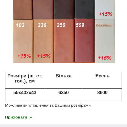
Розміри (ш. ст.
Вільха
Ясень
гол.), см
55х40хх43
6350
8600
Можливе виготовлення за Вашими розмірами
Приховати