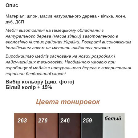
Опис
Матеріал: шпон, масив натурального дерева - вільха, ясен,
дуб, ДСП
Меблі виготовлені на Німецькому обладнанні з
натурального дерева (масив вільхи) заготовленого в
екологічно чистих районах України. Розкриті високоякісним
Італійським лаком не містить шкідливих речовин.
Виробництво меблів засноване на нових розробках і
найсучасніших технологіях. Неодмінною умовою при
виробництві меблів з натурального дерева є використання
сировини бездоганної якості.
Вибір кольору (див. фото)
Білий колір + 15%