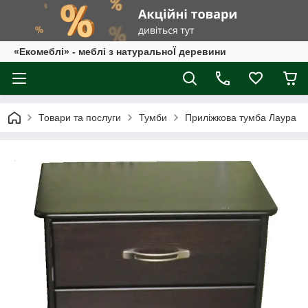
«Екомеблі» - меблі з натуральноЇ деревини
Товари та послуги
Тумби
Приліжкова тумба Лаура