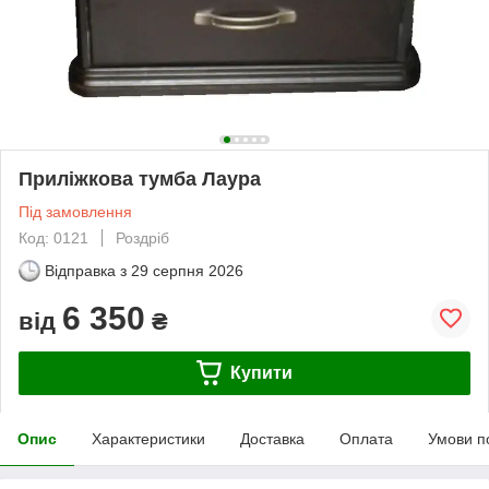
Приліжкова тумба Лаура
Під замовлення
Код: 0121
Роздріб
Відправка з
29 серпня 2026
6 350
від
₴
Купити
Опис
Характеристики
Доставка
Оплата
Умови п