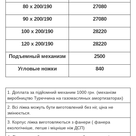
80 х 200/190
27080
90 х 200/190
27080
100 х 200/190
28220
120 х 200/190
28220
Подъемный механизм
2500
Угловые ножки
840
1. Доплата за підйомний механим 1000 грн. (механізм
виробництво Туреччина на газомасляных амортизаторах)
2. Всі ліжка можуть бути виготовлений без ніг, ціна не
змінюється.
3. Корпус ліжка виготовляються з фанери ( фанера
екологічніше, легше і міцніше ніж ДСП)